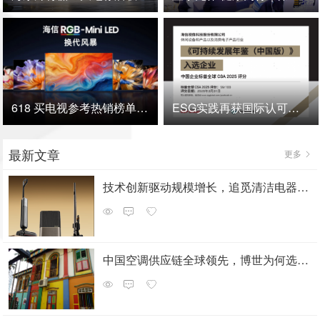
618 买电视参考热销榜单：海信全渠道量额双冠，RGB-Mini LED 成换代首选
ESG实践再获国际认可，海信视像入选标普全球可持续发展年鉴
最新文章
更多
技术创新驱动规模增长，追觅清洁电器全球累计出货量破4000万台
中国空调供应链全球领先，博世为何选择印度建出口基地？