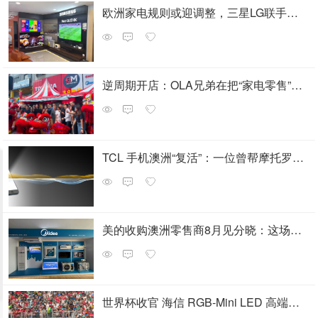
欧洲家电规则或迎调整，三星LG联手背后，中国企业如何应对？
逆周期开店：OLA兄弟在把“家电零售”重新拆一遍
TCL 手机澳洲“复活”：一位曾帮摩托罗拉逆袭的操盘手来了
美的收购澳洲零售商8月见分晓：这场海外布局大考或成分水岭
世界杯收官 海信 RGB-Mini LED 高端市场领跑